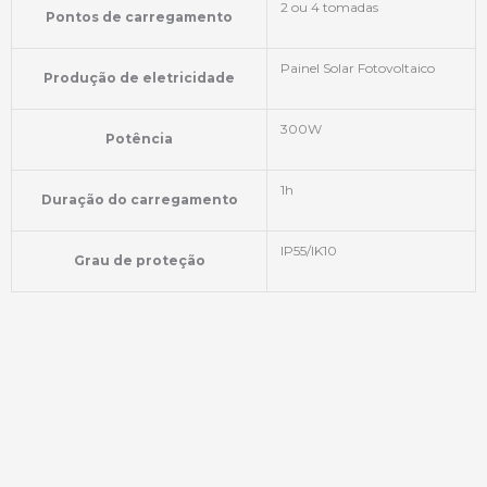
2 ou 4 tomadas
Pontos de carregamento
Painel Solar Fotovoltaico
Produção de eletricidade
300W
Potência
1h
Duração do carregamento
IP55/IK10
Grau de proteção