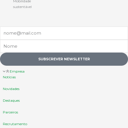
Mobilidade
sustentável
Email
Nome
SUBSCREVER NEWSLETTER
Empresa
Notícias
Novidades
Destaques
Parceiros
Recrutamento