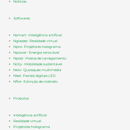
Notícias
Softwares
Nsmart- Inteligência artificial
Nglasses- Realidade virtual
Npro- Projetores holograma
Npower- Energia renovável
Npost- Postos de carregamento
Ncity- Mobilidade sustentável
Nkio- Quiosques multimédia
Nled- Painéis digitais LED
Nfire- Extinção de incêndio
Produtos
Inteligência artificial
Realidade virtual
Projetores holograma