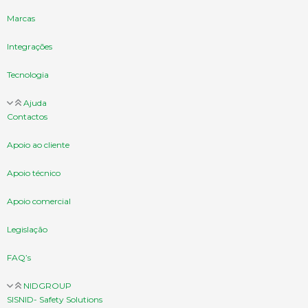
Marcas
Integrações
Tecnologia
Ajuda
Contactos
Apoio ao cliente
Apoio técnico
Apoio comercial
Legislação
FAQ’s
NIDGROUP
SISNID- Safety Solutions