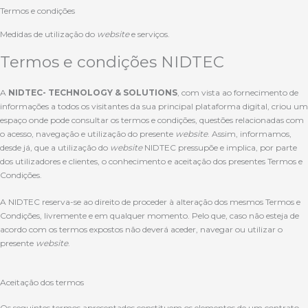
Termos e condições
Medidas de utilização do
website
e serviços.
Termos e condições NIDTEC
A
NIDTEC- TECHNOLOGY & SOLUTIONS
, com vista ao fornecimento de
informações a todos os visitantes da sua principal plataforma digital, criou um
espaço onde pode consultar os termos e condições, questões relacionadas com
o acesso, navegação e utilização do presente
website
. Assim, informamos,
desde já, que a utilização do
website
NIDTEC pressupõe e implica, por parte
dos utilizadores e clientes, o conhecimento e aceitação dos presentes Termos e
Condições.
A NIDTEC reserva-se ao direito de proceder à alteração dos mesmos Termos e
Condições, livremente e em qualquer momento. Pelo que, caso não esteja de
acordo com os termos expostos não deverá aceder, navegar ou utilizar o
presente
website
.
Aceitação dos termos
Os seguintes termos apresentados constituem os elementos de um contrato