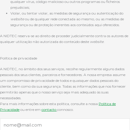
qualquer vírus, código malicioso ou outros programas ou ficheiros
prejudiciais;
Violar, ou tentar violar, as medidas de segurança ou autenticação do
website
ou de qualquer rede conectada ao mesmo, ou as medidas de
segurança ou de proteção inerentes aos conteúdos aqui oferecidos.
A NIDTEC reserva-se ao direito de proceder judicialmente contra os autores de
qualquer utilização não autorizada do conteúdo deste
website
.
Política de privacidade
A NIDTEC, no âmbito dos seus serviços, recolhe regularmente alguns dados
pessoais dos seus clientes, parceiros e fornecedores. A nossa empresa assume
um compromisso de privacidade de todos e quaisquer dados pessoais do
cliente, bem como da sua segurança. Todas as informações que nos fornecer
permitirão apenas que o nosso serviço seja mais adequado às suas
necessidades.
Para mais informações sobre esta política, consulte a nossa
Política de
Privacidade
ou entre em
contacto
connosco.
Email