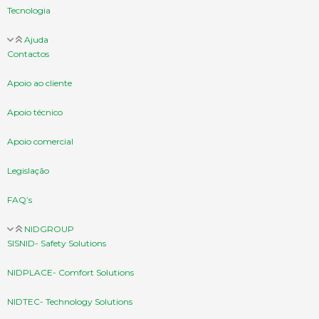
Tecnologia
Ajuda
Contactos
Apoio ao cliente
Apoio técnico
Apoio comercial
Legislação
FAQ’s
NIDGROUP
SISNID- Safety Solutions
NIDPLACE- Comfort Solutions
NIDTEC- Technology Solutions