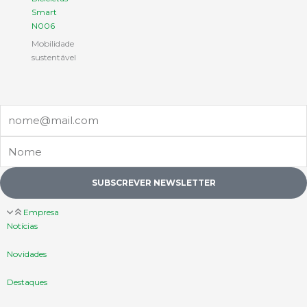
Smart
N006
Mobilidade
sustentável
Email
Nome
SUBSCREVER NEWSLETTER
Empresa
Notícias
Novidades
Destaques