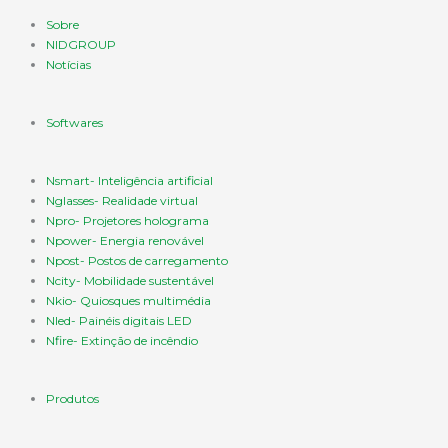
Sobre
NIDGROUP
Notícias
Softwares
Nsmart- Inteligência artificial
Nglasses- Realidade virtual
Npro- Projetores holograma
Npower- Energia renovável
Npost- Postos de carregamento
Ncity- Mobilidade sustentável
Nkio- Quiosques multimédia
Nled- Painéis digitais LED
Nfire- Extinção de incêndio
Produtos