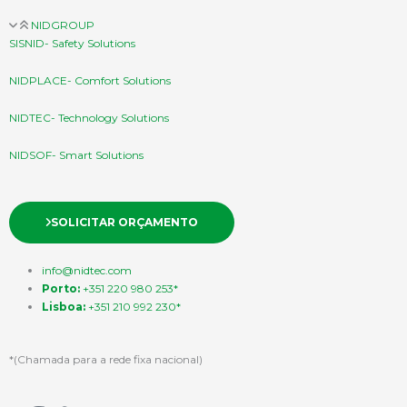
NIDGROUP
SISNID- Safety Solutions
NIDPLACE- Comfort Solutions
NIDTEC- Technology Solutions
NIDSOF- Smart Solutions
SOLICITAR ORÇAMENTO
info@nidtec.com
Porto:
+351 220 980 253*
Lisboa:
+351 210 992 230*
*(Chamada para a rede fixa nacional)