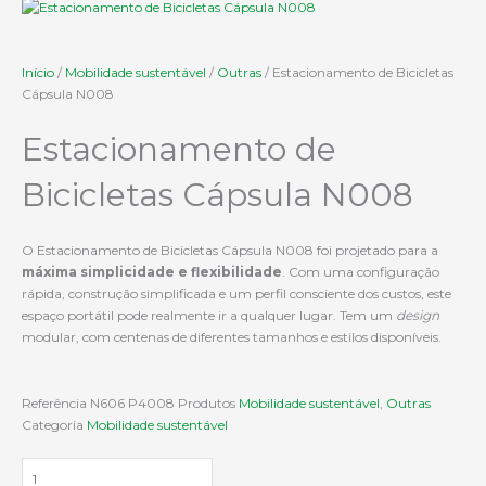
Início
/
Mobilidade sustentável
/
Outras
/ Estacionamento de Bicicletas
Cápsula N008
Estacionamento de
Bicicletas Cápsula N008
O Estacionamento de Bicicletas Cápsula N008 foi projetado para a
máxima simplicidade e flexibilidade
. Com uma configuração
rápida, construção simplificada e um perfil consciente dos custos, este
espaço portátil pode realmente ir a qualquer lugar. Tem um
design
modular, com centenas de diferentes tamanhos e estilos disponíveis.
Referência
N606 P4008
Produtos
Mobilidade sustentável
,
Outras
Categoria
Mobilidade sustentável
Quantidade