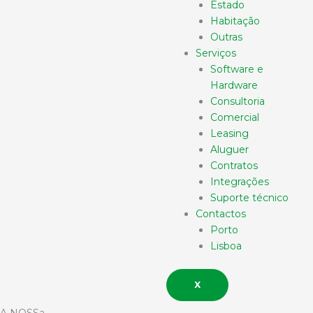
Estado
Habitação
Outras
Serviços
Software e
Hardware
Consultoria
Comercial
Leasing
Aluguer
Contratos
Integrações
Suporte técnico
Contactos
Porto
Lisboa
X
A NOSSa