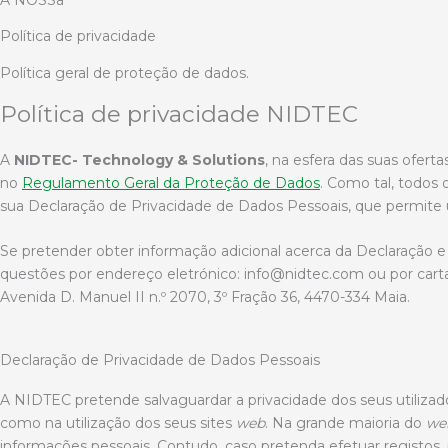
Política de privacidade
Política geral de proteção de dados.
Política de privacidade NIDTEC
A
NIDTEC- Technology & Solutions
, na esfera das suas ofer
no
Regulamento Geral da Proteção de Dados
. Como tal, todos
sua Declaração de Privacidade de Dados Pessoais, que permite
Se pretender obter informação adicional acerca da Declaração e 
questões por endereço eletrónico: info@nidtec.com ou por carta
Avenida D. Manuel II n.º 2070, 3º Fração 36, 4470-334 Maia.
Declaração de Privacidade de Dados Pessoais
A NIDTEC pretende salvaguardar a privacidade dos seus utilizado
como na utilização dos seus sites
web
. Na grande maioria do
we
informações pessoais. Contudo, caso pretenda efetuar registos,