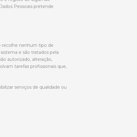
 Dados Pessoais pretende
ão recolhe nenhum tipo de
sistema e são tratados pela
ão autorizado, alteração,
lvam tarefas profissionais que,
bilizar serviços de qualidade ou