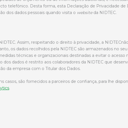
to telefónico. Desta forma, esta Declaração de Privacidade de
ção dos dados pessoais quando visita o
website
da NIDTEC.
 NIDTEC. Assim, respeitando o direito à privacidade, a NIDTECn
anto, os dados recolhidos pela NIDTEC são armazenados no seu 
didas técnicas e organizacionais destinadas a evitar o acesso n
o dos dados é restrito aos colaboradores da NIDTEC que desenvo
ação da empresa com o Titular dos Dados.
 casos, são fornecidos a parceiros de confiança, para lhe disponi
ytics
.