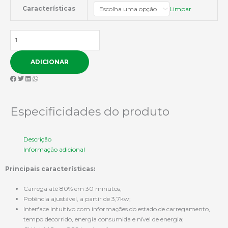
Quantidade
Características
Limpar
de
Carregador
Portátil
Plus
DC
ADICIONAR
N003
Especificidades do produto
Descrição
Informação adicional
Principais características:
Carrega até 80% em 30 minutos;
Potência ajustável, a partir de 3,7kw;
Interface intuitivo com informações do estado de carregamento,
tempo decorrido, energia consumida e nível de energia;