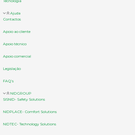
Tecnologia
Ajuda
Contactos
Apoio ao cliente
Apoio técnico
Apoio comercial
Legislação
FAQ’s
NIDGROUP
SISNID- Safety Solutions
NIDPLACE- Comfort Solutions
NIDTEC- Technology Solutions