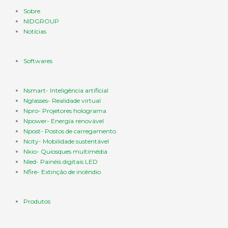
Sobre
NIDGROUP
Notícias
Softwares
Nsmart- Inteligência artificial
Nglasses- Realidade virtual
Npro- Projetores holograma
Npower- Energia renovável
Npost- Postos de carregamento
Ncity- Mobilidade sustentável
Nkio- Quiosques multimédia
Nled- Painéis digitais LED
Nfire- Extinção de incêndio
Produtos