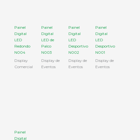
Painel
Painel
Painel
Painel
Digital
Digital
Digital
Digital
LED
LED de
LED
LED
Redondo
Palco
Desportivo
Desportivo
N004
N003
N002
N001
Display
Display de
Display de
Display de
Comercial
Eventos
Eventos
Eventos
Painel
Digital