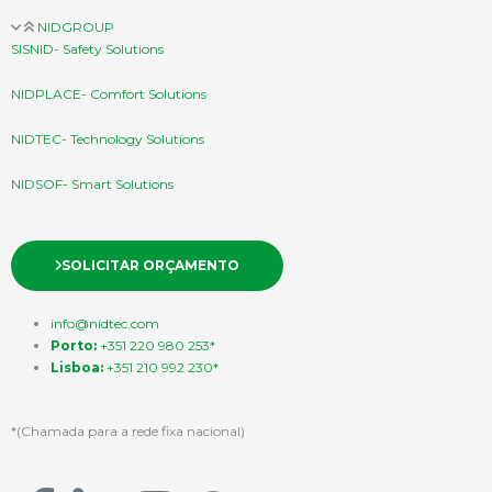
NIDGROUP
SISNID- Safety Solutions
NIDPLACE- Comfort Solutions
NIDTEC- Technology Solutions
NIDSOF- Smart Solutions
SOLICITAR ORÇAMENTO
info@nidtec.com
Porto:
+351 220 980 253*
Lisboa:
+351 210 992 230*
*(Chamada para a rede fixa nacional)