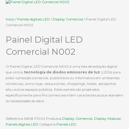
Início
/
Painéis digitais LED
/
Display Comercial
/ Painel Digital LED
Comercial N002
Painel Digital LED
Comercial N002
O Painel Digital
LED
Comercial N002 é uma tela de exibição digital
que utiliza
tecnologia de diodos emissores de luz
(
LEDs
) para
exibir conteúdo comercial, publicitário ou informativo em ambientes
comerciais, como lojas, restaurantes,
shoppings
, hotéis, aeroportos
e/ou outros espaços públicos. Estes painéis são projetados
especificamente para fins comerciais e têm características que atendem
às necessidades do setor.
Referência
N608 P1002
Produtos
Display Comercial
,
Display Modular
,
Painéis digitais LED
Categoria
Painéis LED