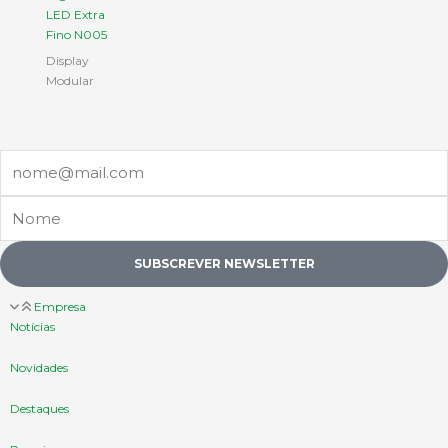
LED Extra
Fino N005
Display
Modular
Email
Nome
SUBSCREVER NEWSLETTER
Empresa
Notícias
Novidades
Destaques