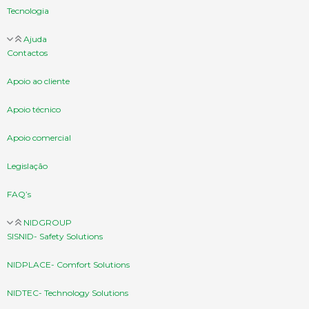
Tecnologia
Ajuda
Contactos
Apoio ao cliente
Apoio técnico
Apoio comercial
Legislação
FAQ’s
NIDGROUP
SISNID- Safety Solutions
NIDPLACE- Comfort Solutions
NIDTEC- Technology Solutions