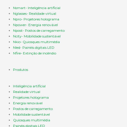
Nsmart- Inteligência artificial
Nglasses- Realidade virtual
Npro- Projetores holograma
Npower- Energia renovável
Npost- Postos de carregamento
Ncity- Mobilidade sustentável
Nkio- Quiosques multimédia
Nled- Painéis digitais LED
Nfire- Extinção de incêndio
Produtos
Inteligência artificial
Realidade virtual
Projetores holograma
Energia renovável
Postos de carregamento
Mobilidade sustentável
Quiosques multimédia
Painéis digitais LED