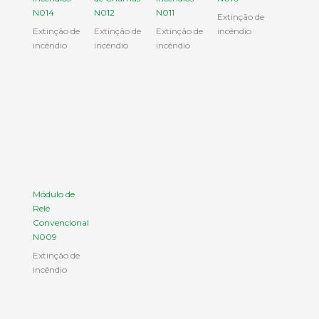
N014
N012
N011
Extinção de
Extinção de
Extinção de
Extinção de
incêndio
incêndio
incêndio
incêndio
Módulo de
Relé
Convencional
N009
Extinção de
incêndio