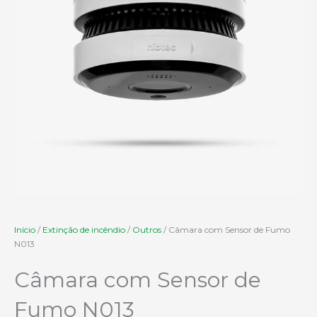
Início
/
Extinção de incêndio
/
Outros
/ Câmara com Sensor de Fumo
N013
Câmara com Sensor de
Fumo N013